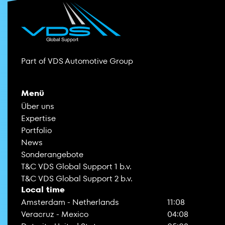
Part of VDS Automotive Group
Menü
Über uns
Expertise
Portfolio
News
Sonderangebote
T&C VDS Global Support 1 b.v.
T&C VDS Global Support 2 b.v.
Local time
Amsterdam - Netherlands
11:08
Veracruz - Mexico
04:08