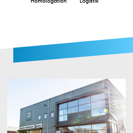
Homologation
Logistik